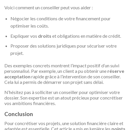
Voici comment un conseiller peut vous aider :
Négocier les conditions de votre financement pour
optimiser les coûts.
Expliquer vos
droits
et obligations en matière de crédit.
Proposer des solutions juridiques pour sécuriser votre
projet.
Des exemples concrets montrent l’impact positif d’un suivi
personnalisé. Par exemple, un client a pu obtenir une
réserve
acceptation
rapide grâce à l’intervention de son conseiller.
Cela lui a permis de démarrer son projet sans délai.
N’hésitez pas à solliciter un conseiller pour optimiser votre
dossier. Son expertise est un atout précieux pour concrétiser
vos ambitions financières.
Conclusion
Pour concrétiser vos projets, une solution financière claire et
adaptée est essentielle. Cet article a mis en lumière les
points