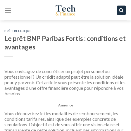
Passer
au
contenu
PRÊT BELGIQUE
Le prêt BNP Paribas Fortis : conditions et
avantages
Vous envisagez de concrétiser un projet personnel ou
professionnel ? Un
crédit
adapté peut être la solution idéale
pour y parvenir. Cet article vous présente les conditions et les
avantages d’une offre financière conçue pour répondre à vos
besoins.
Annonce
Vous découvrirez ici les modalités de remboursement, les
conditions tarifaires, ainsi que des exemples concrets de
simulations. L’objectif est de vous offrir une vision claire et
transparente de cette solution, incluant des informations sur