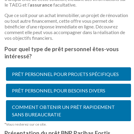
le TAEG et l’
assurance
facultative.
Que ce soit pour un achat immobilier, un projet de rénovation
ou tout autre financement, cette offre vous permet de
bénéficier d’une réponse immédiate en ligne. Découvrez
comment elle peut vous accompagner dans la réalisation de
vos objectifs financiers.
Pour quel type de prêt personnel êtes-vous
intéressé?
PRÊT PERSONNEL POUR PROJETS SPÉCIFIQUES
PRÊT PERSONNEL POUR BESOINS DIVERS
COMMENT OBTENIR UN PRÊT RAPIDEMENT
SANS BUREAUCRATIE
*Vous resterez sur ce site.
Présentation du prêt BNP Paribas Fortis