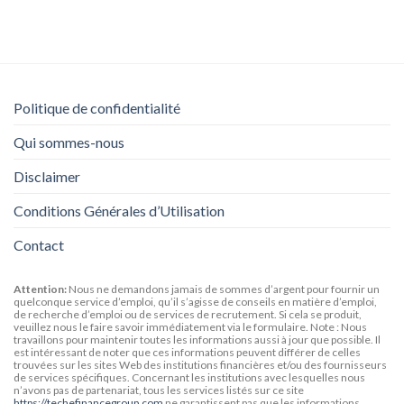
Politique de confidentialité
Qui sommes-nous
Disclaimer
Conditions Générales d’Utilisation
Contact
Attention:
Nous ne demandons jamais de sommes d’argent pour fournir un
quelconque service d’emploi, qu’il s’agisse de conseils en matière d’emploi,
de recherche d’emploi ou de services de recrutement. Si cela se produit,
veuillez nous le faire savoir immédiatement via le formulaire. Note : Nous
travaillons pour maintenir toutes les informations aussi à jour que possible. Il
est intéressant de noter que ces informations peuvent différer de celles
trouvées sur les sites Web des institutions financières et/ou des fournisseurs
de services spécifiques. Concernant les institutions avec lesquelles nous
n’avons pas de partenariat, tous les services listés sur ce site
https://techefinancegroup.com
ne garantissent pas que les informations