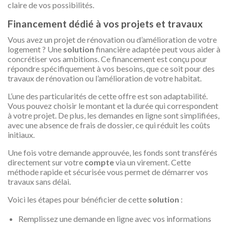
claire de vos possibilités.
Financement dédié à vos projets et travaux
Vous avez un projet de rénovation ou d’amélioration de votre
logement ? Une
solution
financière adaptée peut vous aider à
concrétiser vos ambitions. Ce financement est conçu pour
répondre spécifiquement à vos besoins, que ce soit pour des
travaux de rénovation ou l’amélioration de votre habitat.
L’une des particularités de cette offre est son adaptabilité.
Vous pouvez choisir le montant et la durée qui correspondent
à votre projet. De plus, les demandes en ligne sont simplifiées,
avec une absence de frais de dossier, ce qui réduit les coûts
initiaux.
Une fois votre demande approuvée, les fonds sont transférés
directement sur votre
compte
via un virement. Cette
méthode rapide et sécurisée vous permet de démarrer vos
travaux sans délai.
Voici les étapes pour bénéficier de cette
solution
:
Remplissez une demande en ligne avec vos informations