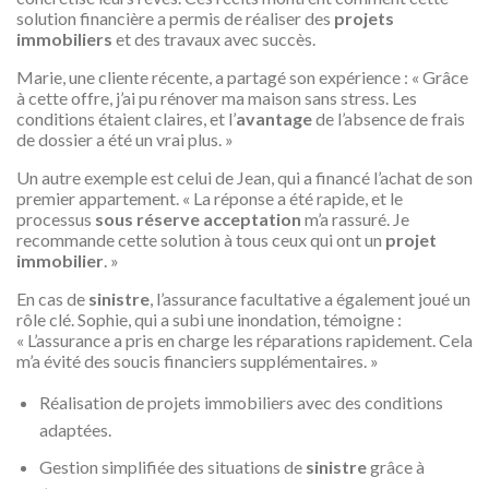
solution financière a permis de réaliser des
projets
immobiliers
et des travaux avec succès.
Marie, une cliente récente, a partagé son expérience : « Grâce
à cette offre, j’ai pu rénover ma maison sans stress. Les
conditions étaient claires, et l’
avantage
de l’absence de frais
de dossier a été un vrai plus. »
Un autre exemple est celui de Jean, qui a financé l’achat de son
premier appartement. « La réponse a été rapide, et le
processus
sous réserve acceptation
m’a rassuré. Je
recommande cette solution à tous ceux qui ont un
projet
immobilier
. »
En cas de
sinistre
, l’assurance facultative a également joué un
rôle clé. Sophie, qui a subi une inondation, témoigne :
« L’assurance a pris en charge les réparations rapidement. Cela
m’a évité des soucis financiers supplémentaires. »
Réalisation de projets immobiliers avec des conditions
adaptées.
Gestion simplifiée des situations de
sinistre
grâce à