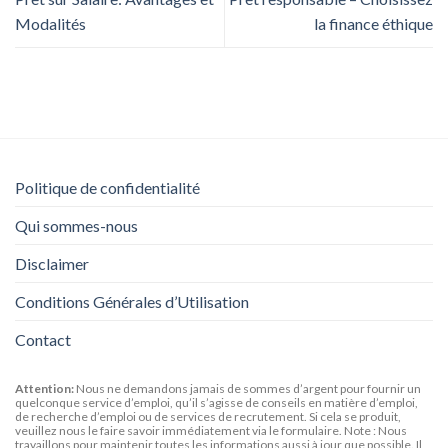
Modalités
la finance éthique
Politique de confidentialité
Qui sommes-nous
Disclaimer
Conditions Générales d’Utilisation
Contact
Attention:
Nous ne demandons jamais de sommes d’argent pour fournir un
quelconque service d’emploi, qu’il s’agisse de conseils en matière d’emploi,
de recherche d’emploi ou de services de recrutement. Si cela se produit,
veuillez nous le faire savoir immédiatement via le formulaire. Note : Nous
travaillons pour maintenir toutes les informations aussi à jour que possible. Il