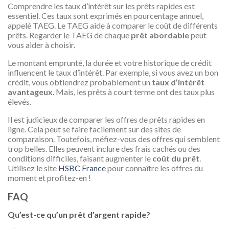
Comprendre les taux d’intérêt sur les prêts rapides est
essentiel. Ces taux sont exprimés en pourcentage annuel,
appelé TAEG. Le TAEG aide à comparer le coût de différents
prêts. Regarder le TAEG de chaque
prêt abordable
peut
vous aider à choisir.
Le montant emprunté, la durée et votre historique de crédit
influencent le taux d’intérêt. Par exemple, si vous avez un bon
crédit, vous obtiendrez probablement un
taux d’intérêt
avantageux
. Mais, les prêts à court terme ont des taux plus
élevés.
Il est judicieux de comparer les offres de prêts rapides en
ligne. Cela peut se faire facilement sur des sites de
comparaison. Toutefois, méfiez-vous des offres qui semblent
trop belles. Elles peuvent inclure des frais cachés ou des
conditions difficiles, faisant augmenter le
coût du prêt
.
Utilisez le site
HSBC France
pour connaître les offres du
moment et profitez-en !
FAQ
Qu’est-ce qu’un prêt d’argent rapide?