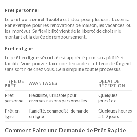
Prêt personnel
Le
prêt personnel flexible
est idéal pour plusieurs besoins.
Par exemple, pour les rénovations de maison, les vacances, ou
les imprévus. Sa flexibilité vient de la liberté de choisir le
montant et la durée de remboursement.
Prêt en ligne
Le
prêt en ligne sécurisé
est apprécié pour sa rapidité et
facilité. Vous pouvez faire une demande et obtenir de l’argent
sans sortir de chez vous. Cela simplifie tout le processus.
TYPE DE
DÉLAI DE
AVANTAGES
PRÊT
RÉCEPTION
Prêt
Flexibilité, utilisable pour
Quelques
personnel
diverses raisons personnelles
jours1d>
Prêt en
Rapidité, commodité, demande
Quelques heures
ligne
en ligne
à 1-2 jours
Comment Faire une Demande de Prêt Rapide