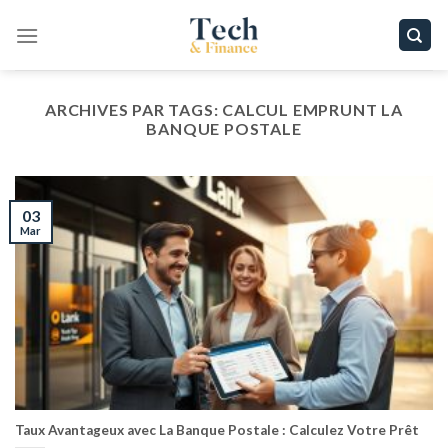
Passer
au
contenu
ARCHIVES PAR TAGS:
CALCUL EMPRUNT LA
BANQUE POSTALE
03
Mar
Taux Avantageux avec La Banque Postale : Calculez Votre Prêt