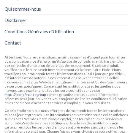
Qui sommes-nous
Disclaimer
Conditions Générales d’Utilisation
Contact
Attention:
Nous ne demandons jamais de sommes d’argent pour fournir un
quelconque service d’emploi, qu’il s’agisse de conseils en matière d’emploi,
de recherche d’emploi ou de services de recrutement. Si cela se produit,
veuillez nous le faire savoir immédiatement via le formulaire. Note : Nous
travaillons pour maintenir toutes les informations aussi à jour que possible. Il
est intéressant de noter que ces informations peuvent différer de celles
trouvées sur les sites Web des institutions financières et/ou des fournisseurs
de services spécifiques. Concernant les institutions avec lesquelles nous
n’avons pas de partenariat, tous les services listés sur ce site
https://techefinancegroup.com
ne garantissent pas que les informations
soient mises à jour. Souvenez-vous toujours de lire les conditions d’utilisation
et les conditions d’achat des services d’emploi que vous choisissez.
Considérations:
Nous nous efforçons de maintenir toutes les informations
mises à jour et précises. Ces informations peuvent différer de celles affichées
sur les sites Web des institutions d’emploi, des fournisseurs de services ou
sur un site Web de services spécifiques. Dans le cas des institutions non
partenaires, tous les services d’emploi sont présentés sans garantie que les
informations soient à jour. Chaque fois que vous choisissez votre offre, lisez