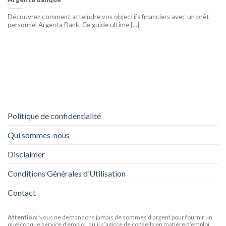
Découvrez comment atteindre vos objectifs financiers avec un prêt
personnel Argenta Bank. Ce guide ultime [...]
Politique de confidentialité
Qui sommes-nous
Disclaimer
Conditions Générales d’Utilisation
Contact
Attention:
Nous ne demandons jamais de sommes d’argent pour fournir un
quelconque service d’emploi, qu’il s’agisse de conseils en matière d’emploi,