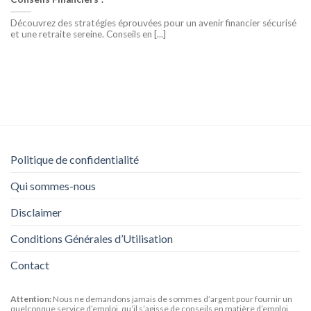
Découvrez des stratégies éprouvées pour un avenir financier sécurisé
et une retraite sereine. Conseils en [...]
Politique de confidentialité
Qui sommes-nous
Disclaimer
Conditions Générales d’Utilisation
Contact
Attention:
Nous ne demandons jamais de sommes d’argent pour fournir un
quelconque service d’emploi, qu’il s’agisse de conseils en matière d’emploi,