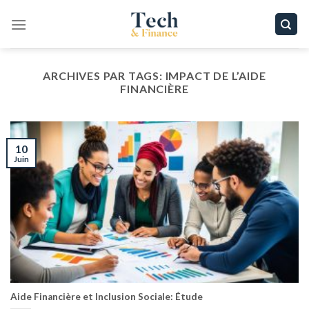
Passer
au
contenu
ARCHIVES PAR TAGS:
IMPACT DE L’AIDE
FINANCIÈRE
10
Juin
Aide Financière et Inclusion Sociale: Étude