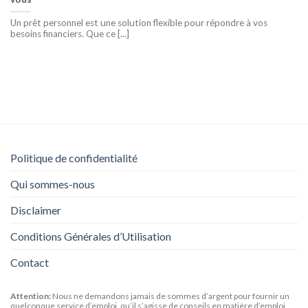
Un prêt personnel est une solution flexible pour répondre à vos
besoins financiers. Que ce [...]
Politique de confidentialité
Qui sommes-nous
Disclaimer
Conditions Générales d’Utilisation
Contact
Attention:
Nous ne demandons jamais de sommes d’argent pour fournir un
quelconque service d’emploi, qu’il s’agisse de conseils en matière d’emploi,