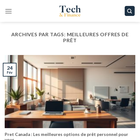
Passer
au
contenu
ARCHIVES PAR TAGS:
MEILLEURES OFFRES DE
PRÊT
24
Fév
Pret Canada : Les meilleures options de prêt personnel pour
vous