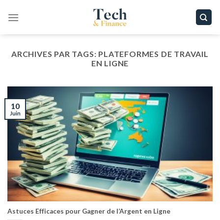
Passer
au
contenu
ARCHIVES PAR TAGS:
PLATEFORMES DE TRAVAIL
EN LIGNE
10
Juin
Astuces Efficaces pour Gagner de l’Argent en Ligne