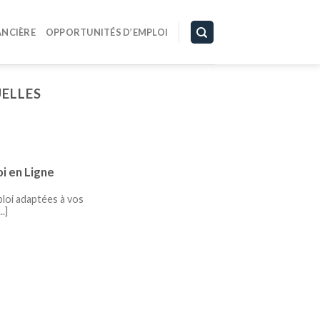
ANCIÈRE
OPPORTUNITÉS D’EMPLOI
ELLES
i en Ligne
loi adaptées à vos
.]