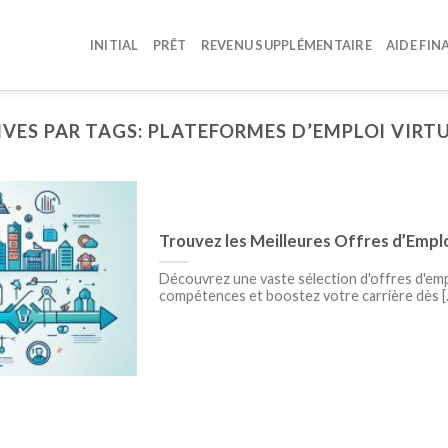
INITIAL
PRÊT
REVENU SUPPLÉMENTAIRE
AIDE FIN
VES PAR TAGS:
PLATEFORMES D’EMPLOI VIRTU
Trouvez les Meilleures Offres d’Emplo
Découvrez une vaste sélection d'offres d'emp
compétences et boostez votre carrière dès [..