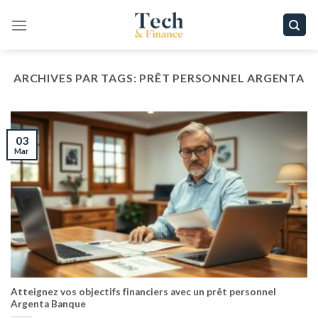
Passer
au
contenu
ARCHIVES PAR TAGS:
PRÊT PERSONNEL ARGENTA
03
Mar
Atteignez vos objectifs financiers avec un prêt personnel
Argenta Banque