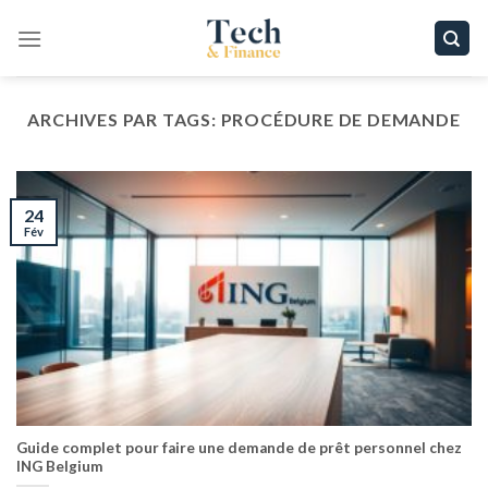
Passer
au
contenu
ARCHIVES PAR TAGS:
PROCÉDURE DE DEMANDE
24
Fév
Guide complet pour faire une demande de prêt personnel chez
ING Belgium