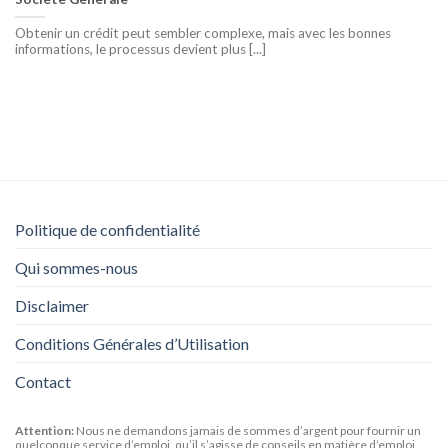
Obtenir un crédit peut sembler complexe, mais avec les bonnes
informations, le processus devient plus [...]
Politique de confidentialité
Qui sommes-nous
Disclaimer
Conditions Générales d’Utilisation
Contact
Attention:
Nous ne demandons jamais de sommes d’argent pour fournir un
quelconque service d’emploi, qu’il s’agisse de conseils en matière d’emploi,