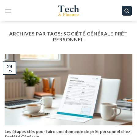
Passer
au
contenu
ARCHIVES PAR TAGS:
SOCIÉTÉ GÉNÉRALE PRÊT
PERSONNEL
24
Fév
Les étapes clés pour faire une demande de prêt personnel chez
Société Générale