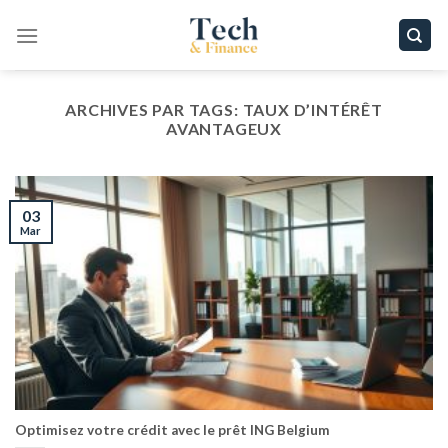
Passer
au
contenu
ARCHIVES PAR TAGS:
TAUX D’INTÉRÊT
AVANTAGEUX
03
Mar
Optimisez votre crédit avec le prêt ING Belgium