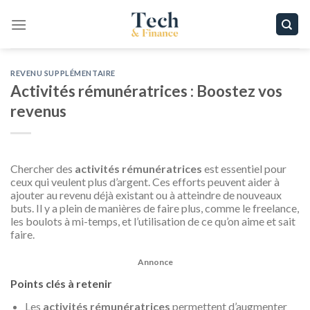
Passer
au
contenu
REVENU SUPPLÉMENTAIRE
Activités rémunératrices : Boostez vos
revenus
Chercher des
activités rémunératrices
est essentiel pour
ceux qui veulent plus d’argent. Ces efforts peuvent aider à
ajouter au revenu déjà existant ou à atteindre de nouveaux
buts. Il y a plein de manières de faire plus, comme le freelance,
les boulots à mi-temps, et l’utilisation de ce qu’on aime et sait
faire.
Annonce
Points clés à retenir
Les
activités rémunératrices
permettent d’augmenter