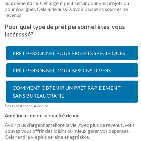
supplémentaire. Cet argent peut servir pour vos projets ou
pour épargner. Cela aide aussi à avoir plusieurs sources de
revenus.
Pour quel type de prêt personnel êtes-vous
intéressé?
PRÊT PERSONNEL POUR PROJETS SPÉCIFIQUES
PRÊT PERSONNEL POUR BESOINS DIVERS
COMMENT OBTENIR UN PRÊT RAPIDEMENT
SANS BUREAUCRATIE
*Vous resterez sur ce site.
Amélioration de la qualité de vie
Avoir plus d’argent améliore la vie. Avec plus de revenus, vous
pouvez vous offrir des loisirs ou mieux gérer vos dépenses.
Cela rend la vie plus sereine et agréable.