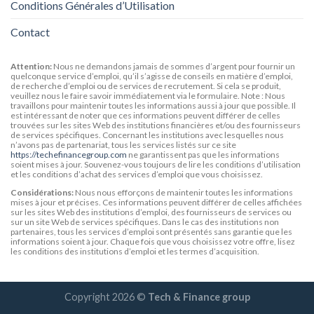
Conditions Générales d’Utilisation
Contact
Attention:
Nous ne demandons jamais de sommes d’argent pour fournir un
quelconque service d’emploi, qu’il s’agisse de conseils en matière d’emploi,
de recherche d’emploi ou de services de recrutement. Si cela se produit,
veuillez nous le faire savoir immédiatement via le formulaire. Note : Nous
travaillons pour maintenir toutes les informations aussi à jour que possible. Il
est intéressant de noter que ces informations peuvent différer de celles
trouvées sur les sites Web des institutions financières et/ou des fournisseurs
de services spécifiques. Concernant les institutions avec lesquelles nous
n’avons pas de partenariat, tous les services listés sur ce site
https://techefinancegroup.com
ne garantissent pas que les informations
soient mises à jour. Souvenez-vous toujours de lire les conditions d’utilisation
et les conditions d’achat des services d’emploi que vous choisissez.
Considérations:
Nous nous efforçons de maintenir toutes les informations
mises à jour et précises. Ces informations peuvent différer de celles affichées
sur les sites Web des institutions d’emploi, des fournisseurs de services ou
sur un site Web de services spécifiques. Dans le cas des institutions non
partenaires, tous les services d’emploi sont présentés sans garantie que les
informations soient à jour. Chaque fois que vous choisissez votre offre, lisez
les conditions des institutions d’emploi et les termes d’acquisition.
Copyright 2026 ©
Tech & Finance group