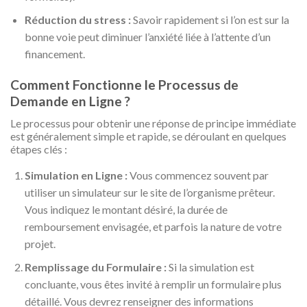
Réduction du stress :
Savoir rapidement si l’on est sur la
bonne voie peut diminuer l’anxiété liée à l’attente d’un
financement.
Comment Fonctionne le Processus de
Demande en Ligne ?
Le processus pour obtenir une réponse de principe immédiate
est généralement simple et rapide, se déroulant en quelques
étapes clés :
Simulation en Ligne :
Vous commencez souvent par
utiliser un simulateur sur le site de l’organisme prêteur.
Vous indiquez le montant désiré, la durée de
remboursement envisagée, et parfois la nature de votre
projet.
Remplissage du Formulaire :
Si la simulation est
concluante, vous êtes invité à remplir un formulaire plus
détaillé. Vous devrez renseigner des informations