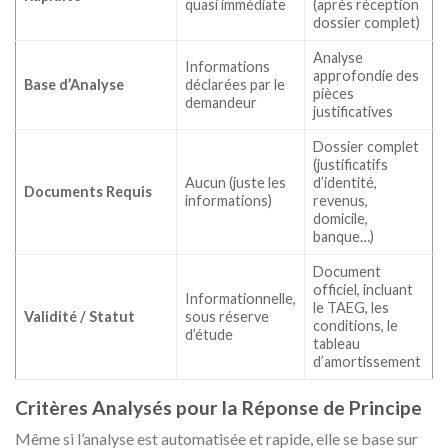
quasi immédiate
(après réception
dossier complet)
Analyse
Informations
approfondie des
Base d’Analyse
déclarées par le
pièces
demandeur
justificatives
Dossier complet
(justificatifs
Aucun (juste les
d’identité,
Documents Requis
informations)
revenus,
domicile,
banque…)
Document
officiel, incluant
Informationnelle,
le TAEG, les
Validité / Statut
sous réserve
conditions, le
d’étude
tableau
d’amortissement
Critères Analysés pour la Réponse de Principe
Même si l’analyse est automatisée et rapide, elle se base sur